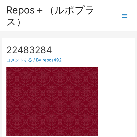
Repos＋（ルポプラ
ス）
22483284
コメントする
/ By
repos492