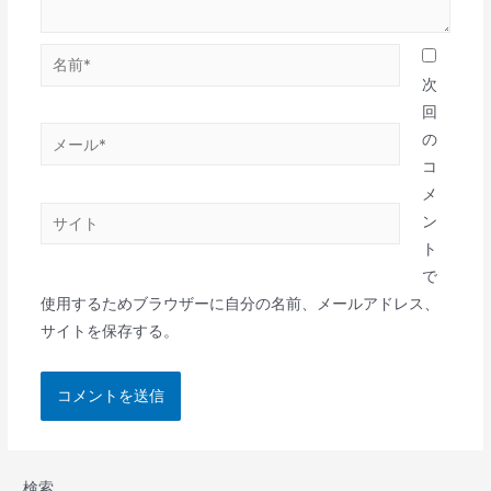
次
回
の
コ
メ
ン
ト
で
使用するためブラウザーに自分の名前、メールアドレス、
サイトを保存する。
検索